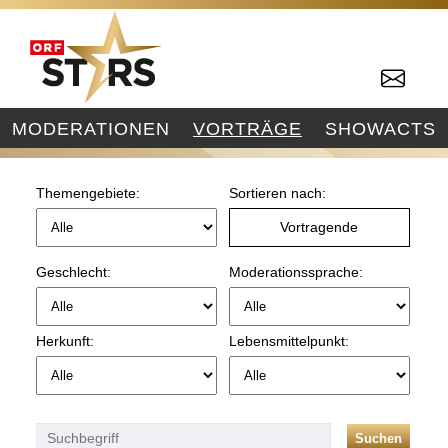
MODERATIONEN
VORTRÄGE
SHOWACTS
Themengebiete:
Sortieren nach:
Vortragende
Geschlecht:
Moderationssprache:
Herkunft:
Lebensmittelpunkt:
Suchen