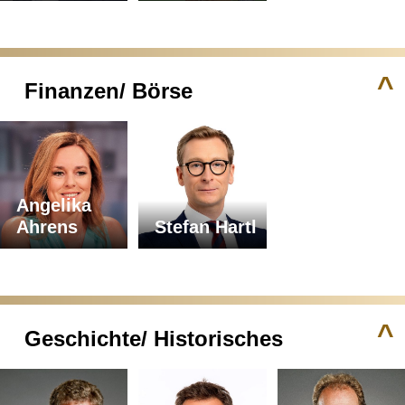
^
Finanzen/ Börse
Angelika
Ahrens
Stefan Hartl
^
Geschichte/ Historisches