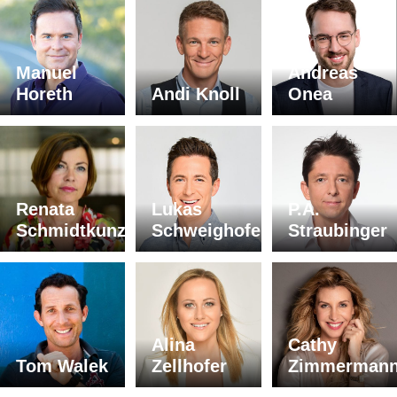
Manuel
Andreas
Horeth
Andi Knoll
Onea
Renata
Lukas
P.A.
Schmidtkunz
Schweighofer
Straubinger
Alina
Cathy
Tom Walek
Zellhofer
Zimmerman