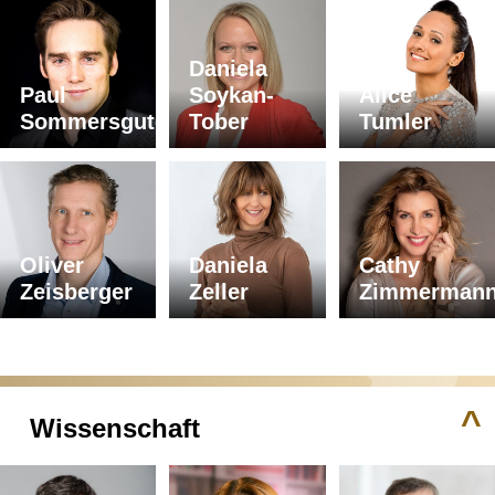
Daniela
Paul
Soykan-
Alice
Sommersguter
Tober
Tumler
Oliver
Daniela
Cathy
Zeisberger
Zeller
Zimmerman
^
Wissenschaft