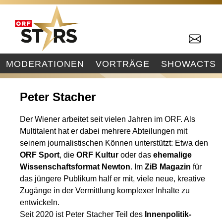
MODERATIONEN
VORTRÄGE
SHOWACTS
Peter Stacher
Der Wiener arbeitet seit vielen Jahren im ORF. Als
Multitalent hat er dabei mehrere Abteilungen mit
seinem journalistischen Können unterstützt: Etwa den
ORF Sport
, die
ORF Kultur
oder das
ehemalige
Wissenschaftsformat Newton
. Im
ZiB Magazin
für
das jüngere Publikum half er mit, viele neue, kreative
Zugänge in der Vermittlung komplexer Inhalte zu
entwickeln.
Seit 2020 ist Peter Stacher Teil des
Innenpolitik-