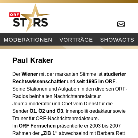
MODERATIONEN
VORTRÄGE
SHOWACTS
Paul Kraker
Der
Wiener
mit der markanten Stimme ist
studierter
Rechtswissenschaftler
und
seit 1995 im ORF
.
Seine Stationen und Aufgaben in den diversen ORF-
Radios beinhalten Nachrichtenredakteur,
Journalmoderator und Chef vom Dienst für die
Sender
Ö1
,
Ö2
und
Ö3
, Innenpolitikredakteur sowie
Trainer für ORF-Nachrichtenredakteure.
Im
ORF Fernsehen
präsentierte er 2003 bis 2007
Rahmen der
„ZiB 1“
abwechselnd mit Barbara Rett