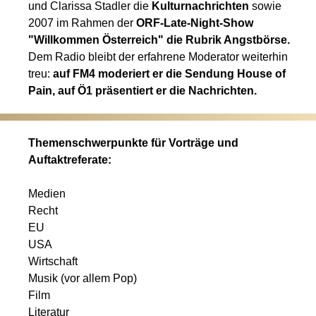
und Clarissa Stadler die
Kulturnachrichten
sowie
2007 im Rahmen der
ORF-
Late-Night-Show
"
Willkommen Österreich"
die Rubrik Angstbörse.
Dem Radio bleibt der erfahrene Moderator weiterhin
treu:
auf FM4 moderiert er die Sendung House of
Pain, auf Ö1 präsentiert er die Nachrichten.
Themenschwerpunkte für Vorträge und
Auftaktreferate:
Medien
Recht
EU
USA
Wirtschaft
Musik (vor allem Pop)
Film
Literatur