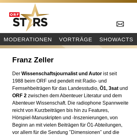
MODERATIONEN
VORTRÄGE
SHOWACTS
Franz Zeller
Der
Wissenschaftsjournalist und Autor
ist seit
1988 beim ORF und pendelt mit Radio- und
Fernsehbeiträgen für das Landesstudio,
Ö1, 3sat
und
ORF 2
zwischen dem Abenteuer Literatur und dem
Abenteuer Wissenschaft. Die radiophone Spannweite
reicht von Kurzbeiträgen bis hin zu Features,
Hörspiel-Manuskripten und -Inszenierungen, von
Beginn an mit vielen Beiträgen für Ö1-Abteilungen,
vor allem für die Sendung "Dimensionen" und die