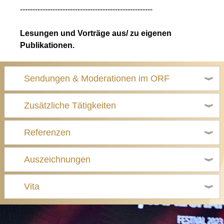
-----------------------------------------------------
Lesungen und Vorträge aus/ zu eigenen
Publikationen.
Sendungen & Moderationen im ORF
Zusätzliche Tätigkeiten
Referenzen
Auszeichnungen
Vita