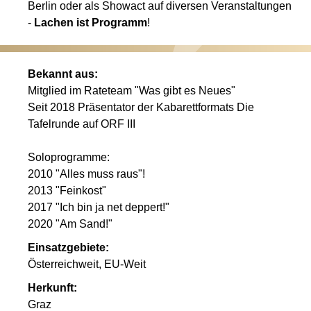
Berlin oder als Showact auf diversen Veranstaltungen
-
Lachen ist Programm
!
Bekannt aus:
Mitglied im Rateteam "Was gibt es Neues"
Seit 2018 Präsentator der Kabarettformats Die
Tafelrunde auf ORF III
Soloprogramme:
2010 "Alles muss raus"!
2013 "Feinkost"
2017 "Ich bin ja net deppert!"
2020 "Am Sand!"
Einsatzgebiete:
Österreichweit, EU-Weit
Herkunft:
Graz