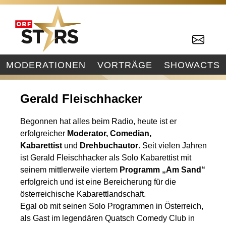
MODERATIONEN
VORTRÄGE
SHOWACTS
Gerald Fleischhacker
Begonnen hat alles beim Radio, heute ist er
erfolgreicher
Moderator, Comedian,
Kabarettist
und
Drehbuchautor
. Seit vielen Jahren
ist Gerald Fleischhacker als Solo Kabarettist mit
seinem mittlerweile viertem
Programm „Am Sand“
erfolgreich und ist eine Bereicherung für die
österreichische Kabarettlandschaft.
Egal ob mit seinen Solo Programmen in Österreich,
als Gast im legendären Quatsch Comedy Club in