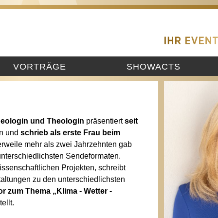
VORTRÄGE
SHOWACTS
geologin und Theologin
präsentiert
seit
en und
schrieb als erste Frau beim
lerweile mehr als zwei Jahrzehnten gab
nterschiedlichsten Sendeformaten.
issenschaftlichen Projekten, schreibt
taltungen zu den unterschiedlichsten
or zum Thema „Klima - Wetter -
ellt.