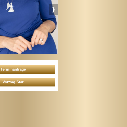
Vortrag Star