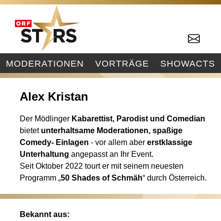
MODERATIONEN
VORTRÄGE
SHOWACTS
Alex Kristan
Der Mödlinger
Kabarettist, Parodist und Comedian
bietet
unterhaltsame Moderationen, spaßige
Comedy- Einlagen
- vor allem aber
erstklassige
Unterhaltung
angepasst an Ihr Event.
Seit Oktober 2022 tourt er mit seinem neuesten
Programm „
50 Shades of Schmäh
“ durch Österreich.
Bekannt aus: