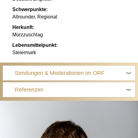
Schwerpunkte:
Allrounder, Regional
Herkunft:
Mürzzuschlag
Lebensmittelpunkt:
Steiermark
Sendungen & Moderationen im ORF
Referenzen