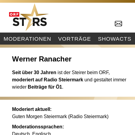
MODERATIONEN
VORTRÄGE
SHOWACTS
Werner Ranacher
Seit über 30 Jahren
ist der Steirer beim ORF,
moderiert auf
Radio Steiermark
und gestaltet immer
wieder
Beiträge für Ö1
.
Moderiert aktuell:
Guten Morgen Steiermark (Radio Steiermark)
Moderationssprachen:
Deutsch, Englisch