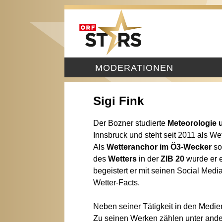
MODERATIONEN
Sigi Fink
Der Bozner studierte
Meteorologie 
Innsbruck und steht seit 2011 als We
Als
Wetteranchor im Ö3-Wecker
so
des
Wetters
in der
ZIB 20
wurde er 
begeistert er mit seinen Social Medi
Wetter-Facts.
Neben seiner Tätigkeit in den Medien
Zu seinen Werken zählen unter an