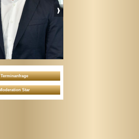
Moderation Star