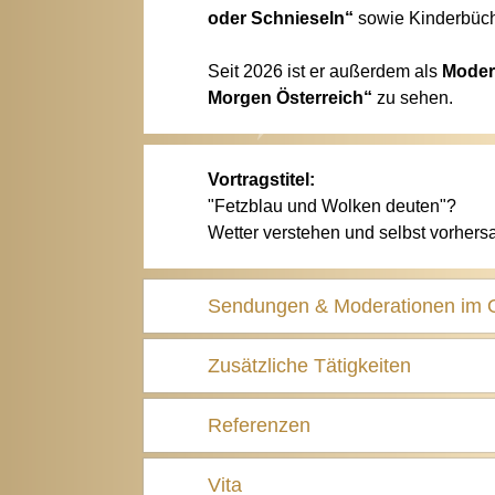
oder Schnieseln“
sowie Kinderbüc
Seit 2026 ist er außerdem als
Moder
Morgen Österreich“
zu sehen.
Vortragstitel:
"Fetzblau und Wolken deuten"?
Wetter verstehen und selbst vorhers
Sendungen & Moderationen im
Zusätzliche Tätigkeiten
Referenzen
Vita