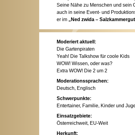
Seine Nähe zu Menschen und sein Ge
auch in seine Event‑ und Produktion
er im
„Ned zwida – Salzkammergut
Moderiert aktuell:
Die Gartenpiraten
Yeah! Die Talkshow für coole Kids
WOW! Wissen, oder was?
Extra WOW! Die 2 um 2
Moderationssprachen:
Deutsch, Englisch
Schwerpunkte:
Entertainer, Familie, Kinder und Jug
Einsatzgebiete:
Österreichweit, EU-Weit
Herkunft: