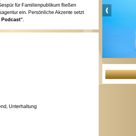
spür für Familienpublikum fließen
sagentur ein. Persönliche Akzente setzt
 Podcast“
.
end, Unterhaltung