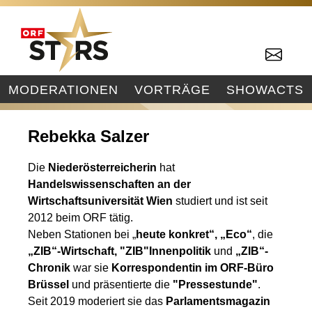
MODERATIONEN
VORTRÄGE
SHOWACTS
Rebekka Salzer
Die
Niederösterreicherin
hat
Handelswissenschaften an der
Wirtschaftsuniversität Wien
studiert und ist seit
2012 beim ORF tätig.
Neben Stationen bei „
heute konkret“, „Eco“
, die
„ZIB“-Wirtschaft, "ZIB"Innenpolitik
und
„ZIB“-
Chronik
war sie
Korrespondentin im ORF-Büro
Brüssel
und präsentierte die
"Pressestunde"
.
Seit 2019 moderiert sie das
Parlamentsmagazin