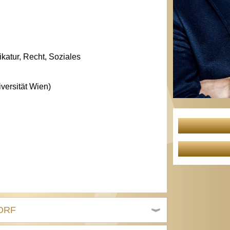
ikatur, Recht, Soziales
versität Wien)
 ORF