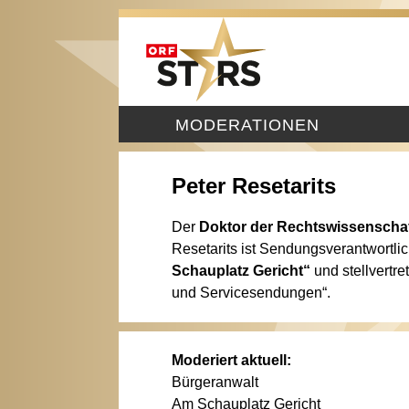
MODERATIONEN
Peter Resetarits
Der
Doktor der Rechtswissenscha
Resetarits ist Sendungsverantwortlic
Schauplatz Gericht“
und stellvertr
und Servicesendungen“.
Moderiert aktuell:
Bürgeranwalt
Am Schauplatz Gericht