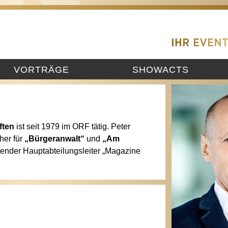
VORTRÄGE
SHOWACTS
ften
ist seit 1979 im ORF tätig. Peter
her für
„Bürgeranwalt“
und
„Am
etender Hauptabteilungsleiter „Magazine