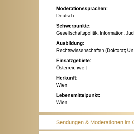
Moderationssprachen:
Deutsch
Schwerpunkte:
Gesellschaftspolitik, Information, Jud
Ausbildung:
Rechtswissenschaften (Doktorat; Uni
Einsatzgebiete:
Österreichweit
Herkunft:
Wien
Lebensmittelpunkt:
Wien
Sendungen & Moderationen im