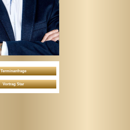
Vortrag Star