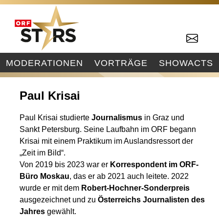
MODERATIONEN
VORTRÄGE
SHOWACTS
Paul Krisai
Paul Krisai studierte
Journalismus
in Graz und
Sankt Petersburg. Seine Laufbahn im ORF begann
Krisai mit einem Praktikum im Auslandsressort der
„Zeit im Bild“.
Von 2019 bis 2023 war er
Korrespondent im ORF-
Büro Moskau
, das er ab 2021 auch leitete. 2022
wurde er mit dem
Robert-Hochner-Sonderpreis
ausgezeichnet und zu
Österreichs Journalisten des
Jahres
gewählt.