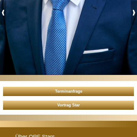
Vortrag Star
Über ORF Stars