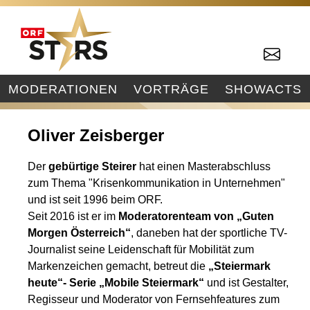
MODERATIONEN
VORTRÄGE
SHOWACTS
Oliver Zeisberger
Der
gebürtige Steirer
hat einen Masterabschluss
zum Thema "Krisenkommunikation in Unternehmen"
und ist seit 1996 beim ORF.
Seit 2016 ist er im
Moderatorenteam von „Guten
Morgen Österreich“
, daneben hat der sportliche TV-
Journalist seine Leidenschaft für Mobilität zum
Markenzeichen gemacht, betreut die
„Steiermark
heute“
- Serie
„Mobile Steiermark“
und ist Gestalter,
Regisseur und Moderator von Fernsehfeatures zum