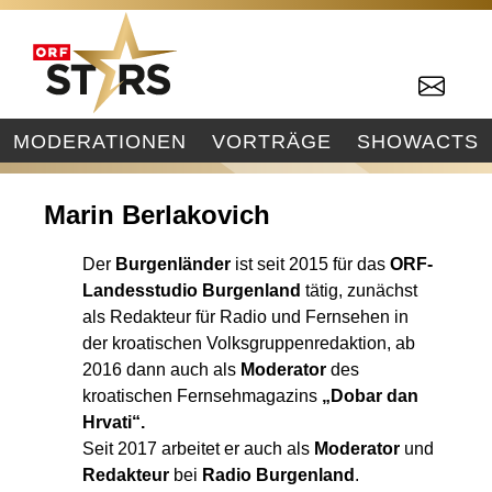
MODERATIONEN
VORTRÄGE
SHOWACTS
Marin Berlakovich
Der
Burgenländer
ist seit 2015 für das
ORF-
Landesstudio Burgenland
tätig, zunächst
als Redakteur für Radio und Fernsehen in
der kroatischen Volksgruppenredaktion, ab
2016 dann auch als
Moderator
des
kroatischen Fernsehmagazins
„Dobar dan
Hrvati“.
Seit 2017 arbeitet er auch als
Moderator
und
Redakteur
bei
Radio Burgenland
.