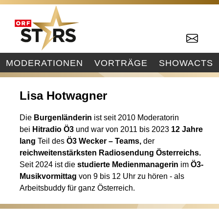
MODERATIONEN
VORTRÄGE
SHOWACTS
Lisa Hotwagner
Die
Burgenländerin
ist seit 2010 Moderatorin
bei
Hitradio Ö3
und war von
2011 bis 2023
12 Jahre
lang
Teil des
Ö3 Wecker – Teams,
der
reichweitenstärksten Radiosendung Österreichs.
Seit 2024 ist die
studierte Medienmanagerin
im
Ö3-
Musikvormittag
von 9 bis 12 Uhr zu hören - als
Arbeitsbuddy für ganz Österreich.