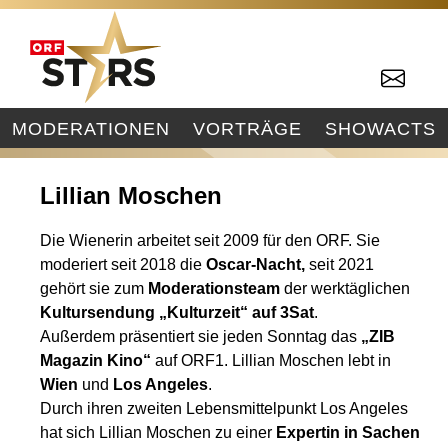
MODERATIONEN
VORTRÄGE
SHOWACTS
Lillian Moschen
Die Wienerin arbeitet seit 2009 für den ORF. Sie
moderiert seit 2018 die
Oscar-Nacht,
seit 2021
gehört sie zum
Moderationsteam
der werktäglichen
Kultursendung „Kulturzeit“ auf 3Sat
.
Außerdem präsentiert sie jeden Sonntag das
„ZIB
Magazin Kino“
auf ORF1. Lillian Moschen lebt in
Wien
und
Los Angeles
.
Durch ihren zweiten Lebensmittelpunkt Los Angeles
hat sich Lillian Moschen zu einer
Expertin in Sachen