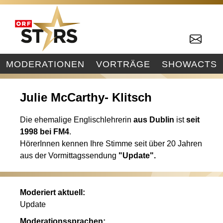
MODERATIONEN
VORTRÄGE
SHOWACTS
Julie McCarthy- Klitsch
Die ehemalige Englischlehrerin
aus Dublin
ist
seit
1998 bei FM4
.
HörerInnen kennen Ihre Stimme seit über 20 Jahren
aus der Vormittagssendung
"Update".
Moderiert aktuell:
Update
Moderationssprachen: