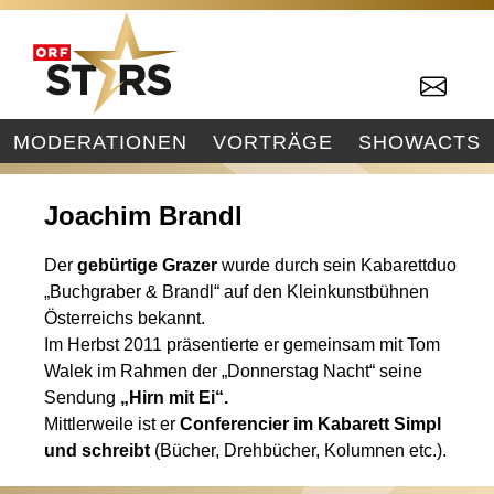
MODERATIONEN
VORTRÄGE
SHOWACTS
Joachim Brandl
Der
gebürtige Grazer
wurde durch sein Kabarettduo
„Buchgraber & Brandl“ auf den Kleinkunstbühnen
Österreichs bekannt.
Im Herbst 2011 präsentierte er gemeinsam mit Tom
Walek im Rahmen der „Donnerstag Nacht“ seine
Sendung
„Hirn mit Ei“.
Mittlerweile ist er
Conferencier im Kabarett Simpl
und schreibt
(Bücher, Drehbücher, Kolumnen etc.).