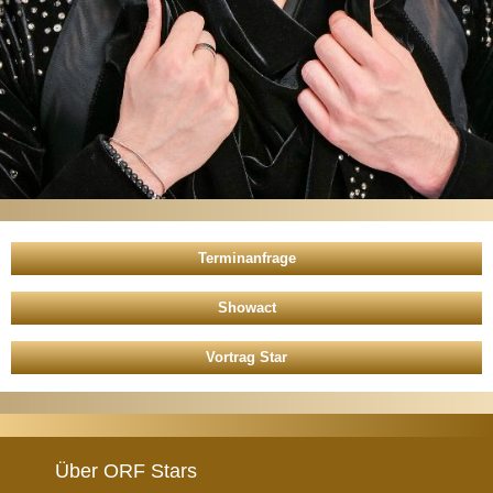
Showact
Vortrag Star
Über ORF Stars