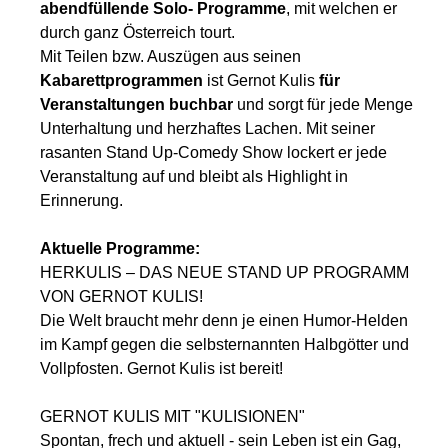
abendfüllende Solo- Programme
, mit welchen er
durch ganz Österreich tourt.
Mit Teilen bzw. Auszügen aus seinen
Kabarettprogrammen
ist Gernot Kulis
für
Veranstaltungen buchbar
und sorgt für jede Menge
Unterhaltung und herzhaftes Lachen. Mit seiner
rasanten Stand Up-Comedy Show lockert er jede
Veranstaltung auf und bleibt als Highlight in
Erinnerung.
Aktuelle Programme:
HERKULIS – DAS NEUE STAND UP PROGRAMM
VON GERNOT KULIS!
Die Welt braucht mehr denn je einen Humor-Helden
im Kampf gegen die selbsternannten Halbgötter und
Vollpfosten. Gernot Kulis ist bereit!
GERNOT KULIS MIT "KULISIONEN"
Spontan, frech und aktuell - sein Leben ist ein Gag,