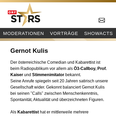
MODERATIONEN
VORTRÄGE
SHOWACTS
Gernot Kulis
Der österreichische Comedian und Kabarettist ist
beim Radiopublikum vor allem als
Ö3-Callboy, Prof.
Kaiser
und
Stimmenimitator
bekannt.
Seine Anrufe spiegeln seit 20 Jahren satirisch unsere
Gesellschaft wider. Gekonnt balanciert Gernot Kulis
bei seinen "Calls" zwischen Menschenkenntnis,
Spontanität, Aktualität und überzeichneten Figuren.
Als
Kabarettist
hat er mittlerweile mehrere