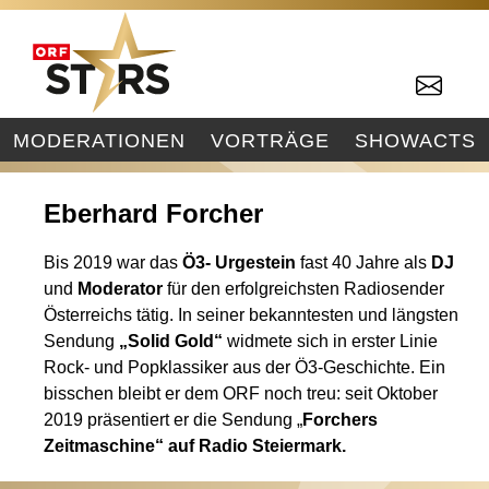
MODERATIONEN
VORTRÄGE
SHOWACTS
Eberhard Forcher
Bis 2019 war das
Ö3- Urgestein
fast 40 Jahre als
DJ
und
Moderator
für den erfolgreichsten Radiosender
Österreichs tätig. In seiner bekanntesten und längsten
Sendung
„Solid Gold“
widmete sich in erster Linie
Rock- und Popklassiker aus der Ö3-Geschichte. Ein
bisschen bleibt er dem ORF noch treu: seit Oktober
2019 präsentiert er die Sendung „
Forchers
Zeitmaschine“ auf
Radio Steiermark
.