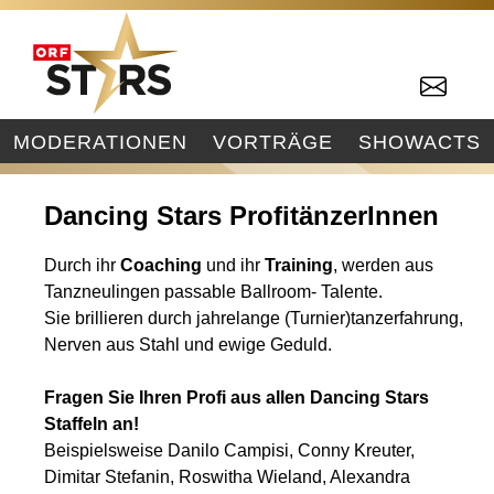
MODERATIONEN
VORTRÄGE
SHOWACTS
Dancing Stars ProfitänzerInnen
Durch ihr
Coaching
und ihr
Training
, werden aus
Tanzneulingen passable Ballroom- Talente.
Sie brillieren durch jahrelange (Turnier)tanzerfahrung,
Nerven aus Stahl und ewige Geduld.
Fragen Sie Ihren Profi aus allen Dancing Stars
Staffeln an!
Beispielsweise Danilo Campisi, Conny Kreuter,
Dimitar Stefanin, Roswitha Wieland, Alexandra