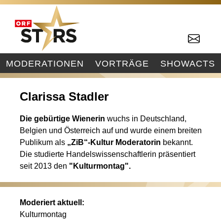
MODERATIONEN
VORTRÄGE
SHOWACTS
Clarissa Stadler
Die gebürtige Wienerin
wuchs in Deutschland,
Belgien und Österreich auf und
wurde einem breiten
Publikum als
„ZiB“-Kultur Moderatorin
bekannt.
Die studierte Handelswissenschaftlerin präsentiert
seit 2013 den
"Kulturmontag"
.
Moderiert aktuell:
Kulturmontag