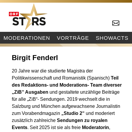
MODERATIONEN
VORTRÄGE
SHOWACTS
Birgit Fenderl
20 Jahre war die studierte Magistra der
Politikwissenschaft und Romanistik (Spanisch)
Teil
des Redaktions- und Moderations- Team diverser
„ZiB“ Ausgaben
und gestaltete unzählige Beiträge
für alle „ZiB“- Sendungen. 2019 wechselt die in
Salzburg und München aufgewachsene Journalistin
zum Vorabendmagazin
„Studio 2“
und moderiert
zusätzlich zahlreiche
Sendungen zu royalen
Events
. Seit 2025 ist sie als freie
Moderatorin
,