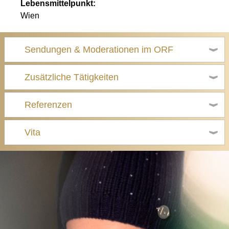
Lebensmittelpunkt:
Wien
Sendungen & Moderationen im ORF
Zusätzliche Tätigkeiten
Referenzen
Vita