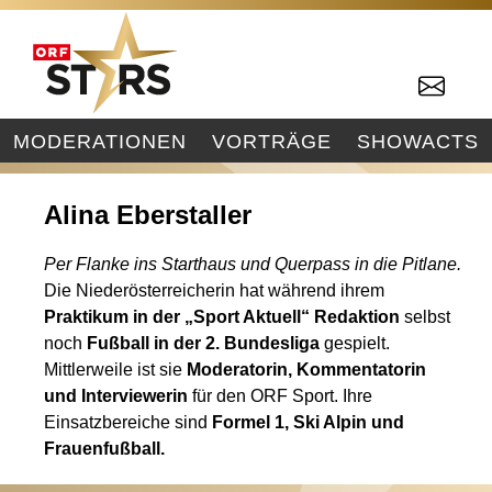
MODERATIONEN
VORTRÄGE
SHOWACTS
Alina Eberstaller
Per Flanke ins Starthaus und Querpass in die Pitlane.
Die Niederösterreicherin hat während ihrem
Praktikum in der „Sport Aktuell“ Redaktion
selbst
noch
Fußball in der 2. Bundesliga
gespielt.
Mittlerweile ist sie
Moderatorin, Kommentatorin
und Interviewerin
für den ORF Sport. Ihre
Einsatzbereiche sind
Formel 1, Ski Alpin und
Frauenfußball.