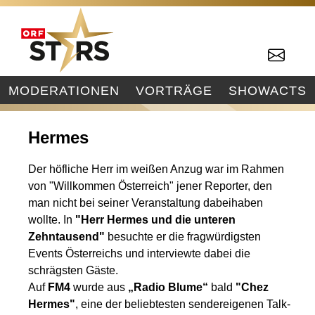
MODERATIONEN
VORTRÄGE
SHOWACTS
Hermes
Der höfliche Herr im weißen Anzug war im Rahmen
von "Willkommen Österreich" jener Reporter, den
man nicht bei seiner Veranstaltung dabeihaben
wollte. In
"Herr Hermes und
die unteren
Zehntausend"
besuchte er die fragwürdigsten
Events Österreichs und interviewte dabei die
schrägsten Gäste.
Auf
FM4
wurde aus
„Radio Blume“
bald
"Chez
Hermes"
, eine der beliebtesten sendereigenen Talk-